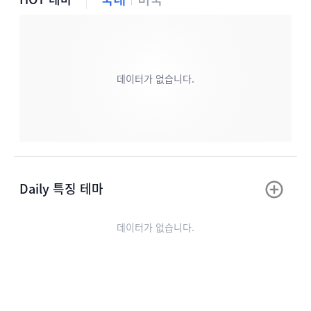
데이터가 없습니다.
Daily 특징 테마
데이터가 없습니다.