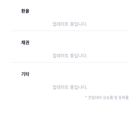
환율
업데이트 중입니다.
채권
업데이트 중입니다.
기타
업데이트 중입니다.
* 전일대비 상승률 및 등락률