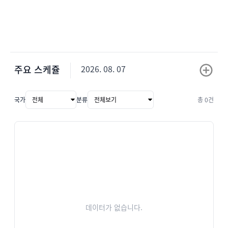
주요 스케쥴
2026. 08. 07
국가
분류
총 0건
데이터가 없습니다.