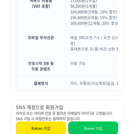
서비스 이용료
11,000원(1주일)
(VAT 포함)
38,500원(1개월)
104,000원(3개월, 10% 할인)
196,400원(6개월, 15% 할인)
369,600원(12개월, 20% 할인)
모바일 주식신문
매일 3회(오전 7시 / 오전 11시30분 / 
분)
휴대폰으로 조/중/석간 신문 접속 링크
인포스탁 DB 등
이용 가능
각종 콘텐츠
결제방식
카드, 무통장(가상계좌)입금, 휴대폰결
SNS 계정으로 회원가입
카카오 또는 네이버 인증 후 불러온 이메일이 아이디로 고정됩니다.
SNS 가입 시 비밀번호는 입력하지 않습니다.
Kakao 가입
Naver 가입