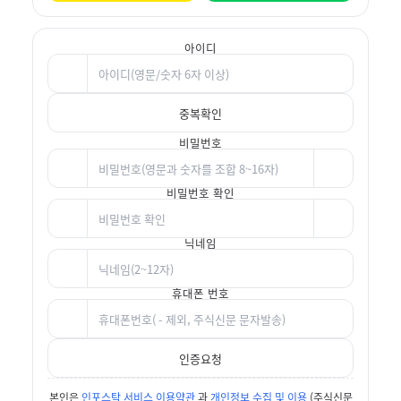
아이디
중복확인
비밀번호
비밀번호 확인
닉네임
휴대폰 번호
인증요청
본인은
인포스탁 서비스 이용약관
과
개인정보 수집 및 이용
(주식신문